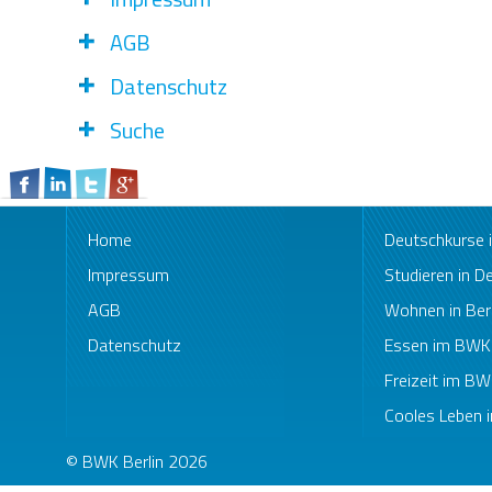
AGB
Datenschutz
Suche
Home
Deutschkurse
Impressum
Studieren in D
AGB
Wohnen in Berl
Datenschutz
Essen im BWK
Freizeit im B
Cooles Leben i
© BWK Berlin 2026